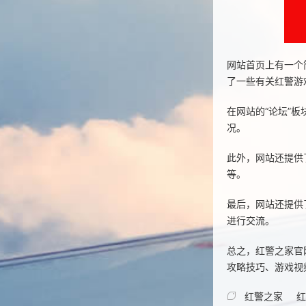
网站首页上有一个
了一些有关红警游
在网站的“论坛”
况。
此外，网站还提供
等。
最后，网站还提供
进行交流。
总之，红警之家官
攻略技巧、游戏视
红警之家
红
