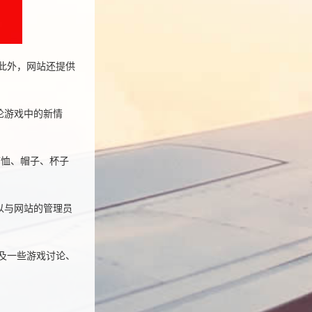
此外，网站还提供
论游戏中的新情
T恤、帽子、杯子
以与网站的管理员
及一些游戏讨论、