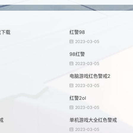
戏下载
红警98
2023-03-05

98红警
2023-03-05

电脑游戏红色警戒2
2023-03-05

红警2ol
2023-03-05

戒
单机游戏大全红色警戒
2023-03-05
