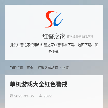
红警之家
首家红警平台门户网
提供红警之家资讯和红警之家红警版本下载、地图下载、任
务下载!
当前位置：
首页
红警之家动态
正文


单机游戏大全红色警戒
2023-03-05
9622

