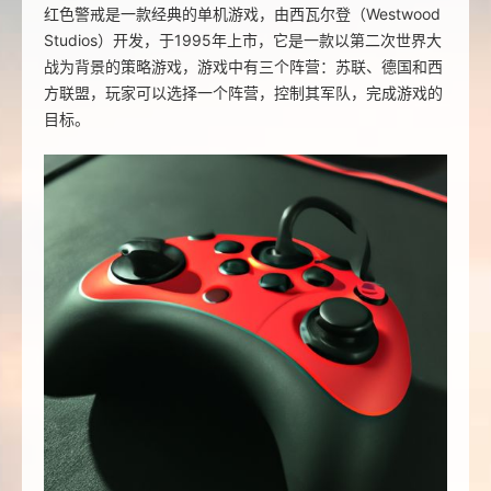
红色警戒是一款经典的单机游戏，由西瓦尔登（Westwood
Studios）开发，于1995年上市，它是一款以第二次世界大
战为背景的策略游戏，游戏中有三个阵营：苏联、德国和西
方联盟，玩家可以选择一个阵营，控制其军队，完成游戏的
目标。