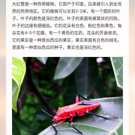
大红警是一种热带植物，它原产于印度，后来被引入到全世
界的热带地区。它的植株可以长到2-3米，有一个圆形的叶
子，叶子的颜色是深红色的，叶子的表面有蜂窝状的凹陷，
叶子的边缘有细锯齿。它的花朵有白色、粉红色和黄色，每
朵花有4-5个花瓣，有一个黄色的花药，花朵的芳香很浓。
它的果实是一种类似西瓜的果实，果实表面有白色的绒毛，
里面有一种类似西瓜的种子，果实也是深红色的。