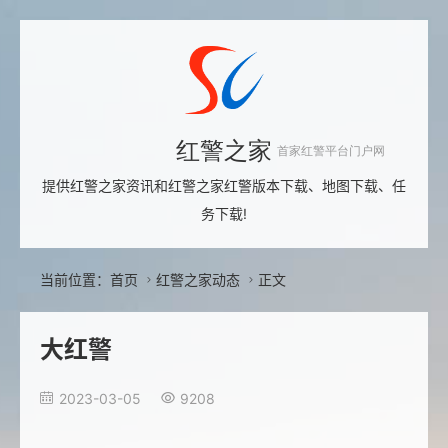
红警之家
首家红警平台门户网
提供红警之家资讯和红警之家红警版本下载、地图下载、任
务下载!
当前位置：
首页
红警之家动态
正文


大红警
2023-03-05
9208

